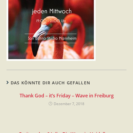
DAS KÖNNTE DIR AUCH GEFALLEN
Thank God – it’s Friday – Wave in Freiburg
Dezember 7, 2018