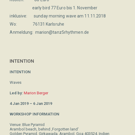
early bird 77 Euro bis 1. November
inklusive: sunday morning wave am 11.11.2018
Wo: 76131 Karlsruhe
Anmeldung: marion@tanz5rhythmen.de
INTENTION
INTENTION
Waves
Led by:
Marion Berger
4 Jan 2019 – 6 Jan 2019
WORKSHOP INFORMATION
Venue: Blue Pyramid
Arambol beach, behind ‚Forgotten land‘
Golden Pyramid, Girkawada, Arambol, Goa 403524, Indien