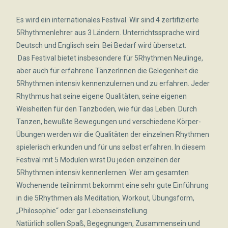
Es wird ein internationales Festival. Wir sind 4 zertifizierte
5Rhythmenlehrer aus 3 Ländern. Unterrichtssprache wird
Deutsch und Englisch sein. Bei Bedarf wird übersetzt.
Das Festival bietet insbesondere für 5Rhythmen Neulinge,
aber auch für erfahrene TänzerInnen die Gelegenheit die
5Rhythmen intensiv kennenzulernen und zu erfahren. Jeder
Rhythmus hat seine eigene Qualitäten, seine eigenen
Weisheiten für den Tanzboden, wie für das Leben. Durch
Tanzen, bewußte Bewegungen und verschiedene Körper-
Übungen werden wir die Qualitäten der einzelnen Rhythmen
spielerisch erkunden und für uns selbst erfahren. In diesem
Festival mit 5 Modulen wirst Du jeden einzelnen der
5Rhythmen intensiv kennenlernen. Wer am gesamten
Wochenende teilnimmt bekommt eine sehr gute Einführung
in die 5Rhythmen als Meditation, Workout, Übungsform,
„Philosophie“ oder gar Lebenseinstellung.
Natürlich sollen Spaß, Begegnungen, Zusammensein und