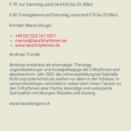
€ 70: nur Samstag, early bird €65 bis 25. März
€ 80: Freitagabend und Samstag, early bird €75 bis 25.März
Kontakt: Marion Berger
+49 (0)1522 161 2007
marion@tanz5rhythmen.de
www.tanz5rhythmen.de
Andreas Tröndle
Andreas entdeckte als ehemaliger Theologe,
Jugendseelsorger und Sozialpädagoge die 5 Rhythmen und
absolvierte im Jahr 2001 die Lehrerausbildung bei Gabrielle
Roth und unterrichtet sie seither vor allem in der Schweiz. In
seinen Workshops vermittelt er neben dem freien Tanzen zu
den 5 Rhythmen eine frische, lebendige und verkörperte
Spiritualität mit Übungen, Ritualen und Gesang.
www.tanzdichganz.ch