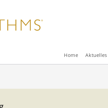
Home
Aktuelle
g