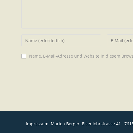
Name, E-Mail-Adresse und Website in diesem Brow
Impressum: Marion Berger Eisenlohrstrasse 41 761