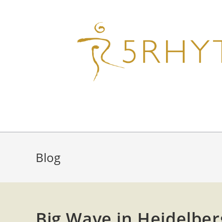
Blog
Big Wave in Heidelber