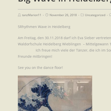
tanzMarion11
November 26, 2018
Uncategorized
5Rhythmen Wave in Heidelberg
Am Freitag, den 30.11.2018 darf ich Eva Sieber vertret
Waldorfschule Heidelberg Wieblingen – Mitt
Ich freue mich viele der Tänzer, die ich im Somm
Freunde mitbringen!
See you on the dance floor!