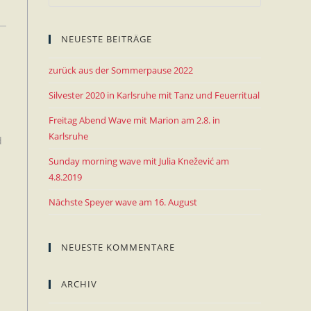
NEUESTE BEITRÄGE
zurück aus der Sommerpause 2022
Silvester 2020 in Karlsruhe mit Tanz und Feuerritual
Freitag Abend Wave mit Marion am 2.8. in
o.
Karlsruhe
d
Sunday morning wave mit Julia Knežević am
4.8.2019
Nächste Speyer wave am 16. August
NEUESTE KOMMENTARE
ARCHIV