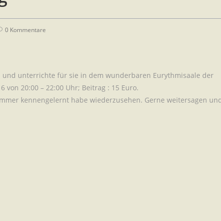
0 Kommentare
en und unterrichte für sie in dem wunderbaren Eurythmisaale der
elgewann 16 von 20:00 – 22:00 Uhr; Beitrag : 15 Eur
er kennengelernt habe wiederzusehen. Gerne weitersagen un